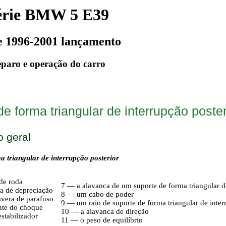
érie BMW 5 E39
e 1996-2001 lançamento
paro e operação do carro
e forma triangular de interrupção poster
o geral
a triangular de interrupção posterior
de roda
7 — a alavanca de um suporte de forma triangular 
a de depreciação
8 — um cabo de poder
vera de parafuso
9 — um raio de suporte de forma triangular de inte
nte do choque
10 — a alavanca de direção
stabilizador
11 — o peso de equilíbrio