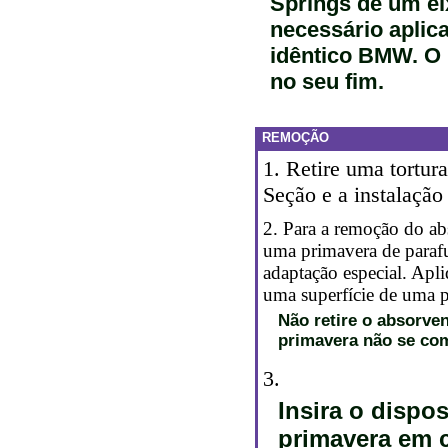
Springs de um eix
necessário apli
idêntico BMW. O
no seu fim.
REMOÇÃO
1. Retire uma tortur
Seção e a instalação
2. Para a remoção do ab
uma primavera de paraf
adaptação especial. Apli
uma superfície de uma 
Não retire o absorve
primavera não se com
3.
Insira o dispo
primavera em c