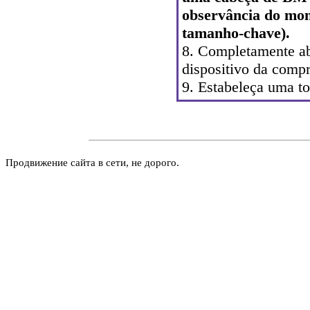
observância do mom
tamanho-chave).
8. Completamente abr
dispositivo da comp
9. Estabeleça uma to
Продвижение сайта в сети, не дорого.