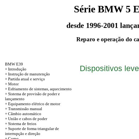
Série BMW 5 
desde 1996-2001 lanç
Reparo e operação do c
BMW E39
Dispositivos leve
+
Introdução
+ Instrução de manutenção
+
Partida atual e serviço
+
Motor
+ Esfriamento de sistemas, aquecimento
+ Sistema de provisão de poder e
lançamento
+ Equipamento elétrico de motor
+ Transmissão manual
+ Câmbio automático
+
União e cabos de poder
+ Sistema de freios
+ Suporte de forma triangular de
interrupção e direção
+
Corpo