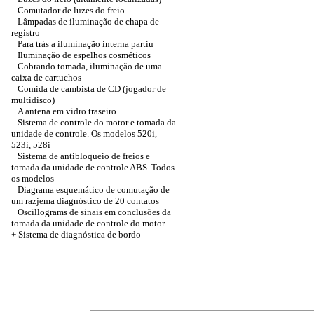
Comutador de luzes do freio
Lâmpadas de iluminação de chapa de
registro
Para trás a iluminação interna partiu
Iluminação de espelhos cosméticos
Cobrando tomada, iluminação de uma
caixa de cartuchos
Comida de cambista de CD (jogador de
multidisco)
A antena em vidro traseiro
Sistema de controle do motor e tomada da
unidade de controle. Os modelos 520i,
523i, 528i
Sistema de antibloqueio de freios e
tomada da unidade de controle ABS. Todos
os modelos
Diagrama esquemático de comutação de
um razjema diagnóstico de 20 contatos
Oscillograms de sinais em conclusões da
tomada da unidade de controle do motor
+ Sistema de diagnóstica de bordo