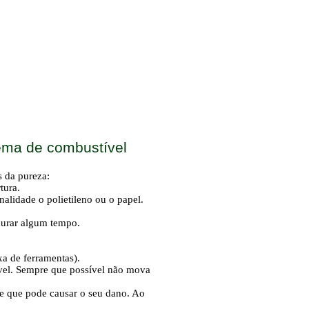
tema de combustível
s da pureza:
tura.
alidade o polietileno ou o papel.
durar algum tempo.
a de ferramentas).
vel. Sempre que possível não mova
e que pode causar o seu dano. Ao