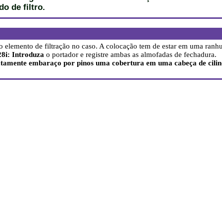
o de filtro.
vo elemento de filtração no caso. A colocação tem de estar em uma ranhu
28i: Introduza
o portador e registre ambas as almofadas de fechadura.
atamente embaraço por pinos uma cobertura em uma cabeça de cilind