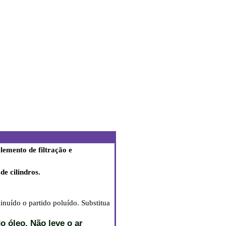
lemento de filtração e
e cilindros.
uído o partido poluído. Substitua
o óleo. Não leve o ar