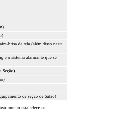
m)
o)
ra-brisa de tela (além disso nesta
g e o sistema alarmante que se
ta Seção)
ão)
Equipamento de seção de Salão)
strumento estabelece-se.