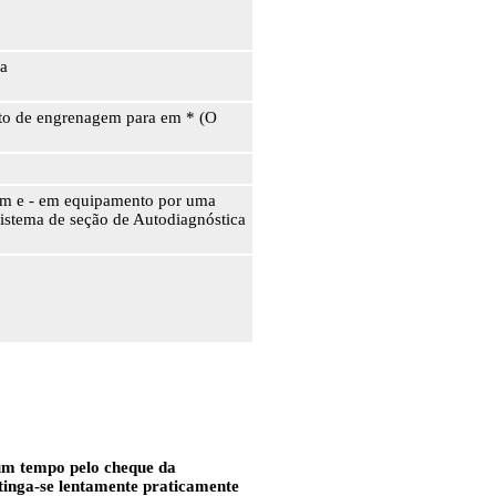
ca
nto de engrenagem para em * (O
gem e - em equipamento por uma
Sistema de seção de Autodiagnóstica
um tempo pelo cheque da
tinga-se lentamente praticamente