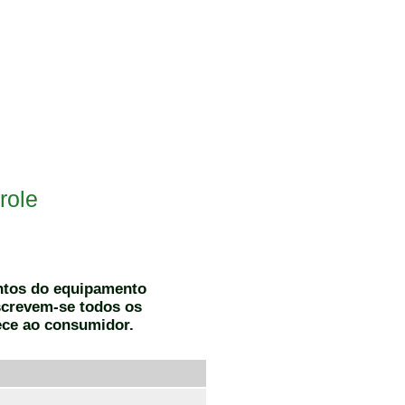
role
entos do equipamento
screvem-se todos os
ece ao consumidor.