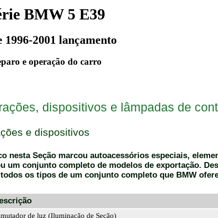
érie BMW 5 E39
e 1996-2001 lançamento
paro e operação do carro
rações, dispositivos e lâmpadas de cont
ções e dispositivos
sco nesta Seção marcou autoacessórios especiais, elem
ou um conjunto completo de modelos de exportação. De
 todos os tipos de um conjunto completo que BMW ofer
escrição
mutador de luz (Iluminação de Seção)