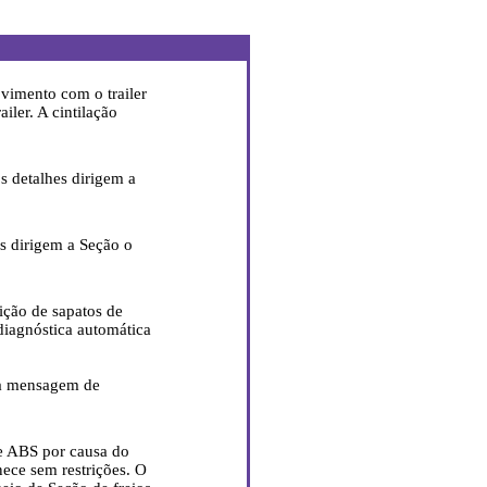
vimento com o trailer
ler. A cintilação
s detalhes dirigem a
s dirigem a Seção o
ição de sapatos de
 diagnóstica automática
a a mensagem de
de ABS por causa do
ece sem restrições. O